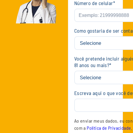
Número de celular
*
Como gostaria de ser cont
Você pretende incluir algu
81 anos ou mais?
*
Escreva aqui o que você de
Ao enviar meus dados, eu co
com a
Política de Privacidade
.