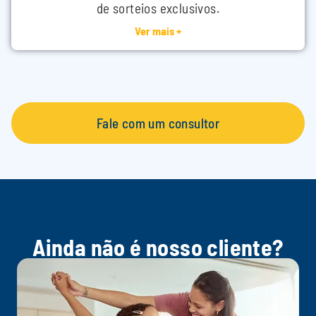
de sorteios exclusivos.
Ver mais +
Fale com um consultor
Ainda não é nosso cliente?
Descontos exclusivos
Garanta ofertas especiais em