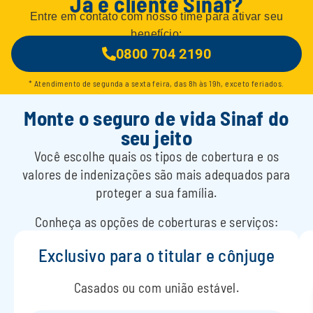
Já é cliente Sinaf?
Entre em contato com nosso time para ativar seu
benefício:
0800 704 2190
* Atendimento de segunda a sexta feira, das 8h às 19h, exceto feriados.
Monte o seguro de vida Sinaf do
seu jeito​
Você escolhe quais os tipos de cobertura e os
valores de indenizações são mais adequados para
proteger a sua família.
Conheça as opções de coberturas e serviços:
Exclusivo para o titular e cônjuge​
Casados ou com união estável.