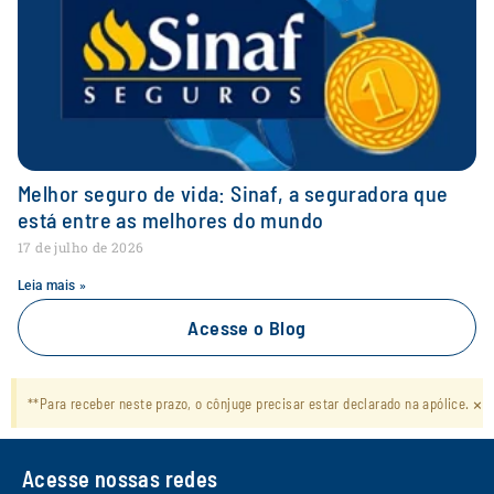
Melhor seguro de vida: Sinaf, a seguradora que
está entre as melhores do mundo
17 de julho de 2026
Leia mais »
Acesse o Blog
×
**Para receber neste prazo, o cônjuge precisar estar declarado na apólice.
Acesse nossas redes