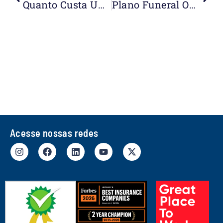
Quanto Custa Um Seguro De Vida? Entenda Os Valores E O Que Influencia O Preço
Plano Funeral Ou Seguro De Vida: Entenda As Diferenças E Qual Vale Mais A Pena
Acesse nossas redes