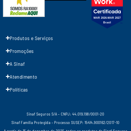
Produtos e Serviços
Promoções
A Sinaf
Atendimento
Políticas
Sinaf Seguros S/A – CNPJ: 44.019.198/0001-20
Sinaf Família Protegida – Processo SUSEP: 15414.900162/2017-10
A partir de 15 de dezembro de 2025, todos os produtos da Sinaf Seguros