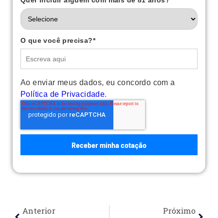
Quer incluir alguém com mais de 81 anos?
*
O que você precisa?
*
Ao enviar meus dados, eu concordo com a
Política de Privacidade
.
Anterior
Próximo