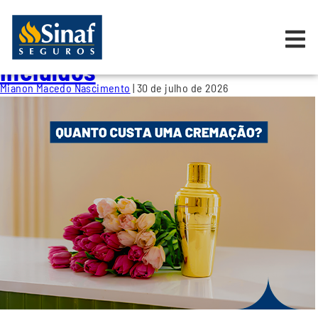
Cremação
Quanto custa uma cremação?
Veja os valores e serviços
incluídos
Mianon Macedo Nascimento
|
30 de julho de 2026