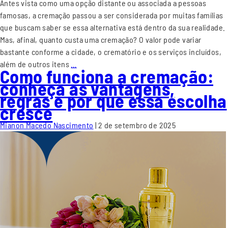
Antes vista como uma opção distante ou associada a pessoas
famosas, a cremação passou a ser considerada por muitas famílias
que buscam saber se essa alternativa está dentro da sua realidade.
Mas, afinal, quanto custa uma cremação? O valor pode variar
bastante conforme a cidade, o crematório e os serviços incluídos,
além de outros itens
…
Como funciona a cremação:
conheça as vantagens,
regras e por que essa escolha
cresce
Mianon Macedo Nascimento
|
2 de setembro de 2025